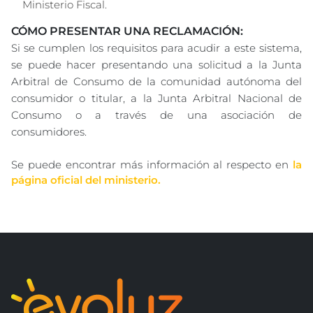
Ministerio Fiscal.
CÓMO PRESENTAR UNA RECLAMACIÓN:
Si se cumplen los requisitos para acudir a este sistema,
se puede hacer presentando una solicitud a la Junta
Arbitral de Consumo de la comunidad autónoma del
consumidor o titular, a la Junta Arbitral Nacional de
Consumo o a través de una asociación de
consumidores.
Se puede encontrar más información al respecto en
la
página oficial del ministerio
.