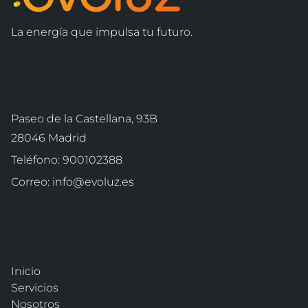
La energía que impulsa tu futuro.
Contacto
Paseo de la Castellana, 93B
28046
Madrid
Teléfono:
900102388
Correo:
info@evoluz.es
Mapa web
Inicio
Servicios
Nosotros